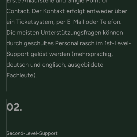
Erste Anlaufstelle und Single Point of
Contact. Der Kontakt erfolgt entweder über
ein Ticketsystem, per E-Mail oder Telefon.
Die meisten Unterstützungsfragen können
durch geschultes Personal rasch im 1st-Level-
Support gelöst werden (mehrsprachig,
deutsch und englisch, ausgebildete
Fachleute).
02.
Second-Level-Support