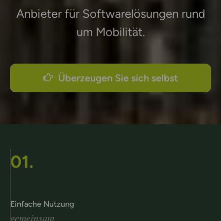
Anbieter für Softwarelösungen rund
um Mobilität.
Überzeugen Sie sich selbst
01.
Einfache Nutzung
gemeinsam