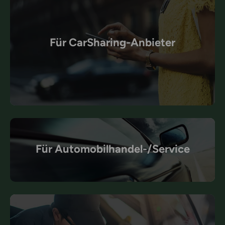
Für CarSharing-Anbieter
Für Automobilhandel-/Service