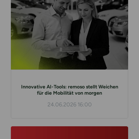
Innovative AI-Tools: remoso stellt Weichen
für die Mobilität von morgen
24.06.2026 16:00